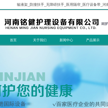
输液架_防撞扶手_无障碍扶手_医用隔帘_医疗设备带_河
首页
关于我们
新闻中心
产品展示