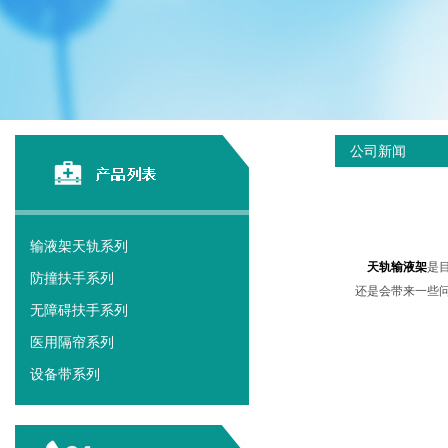
公司新闻
输液架天轨系列
天轨输液架
是
防撞扶手系列
还是会带来一些
无障碍扶手系列
医用隔帘系列
设备带系列