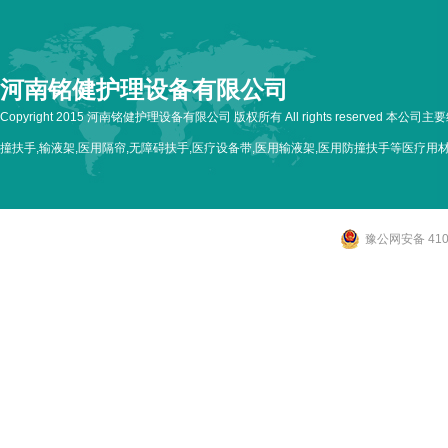
河南铭健护理设备有限公司
Copyright 2015 河南铭健护理设备有限公司 版权所有 All rights reserved 本公
撞扶手,输液架,医用隔帘,无障碍扶手,医疗设备带,医用输液架,医用防撞扶手等医疗用
豫公网安备 4107