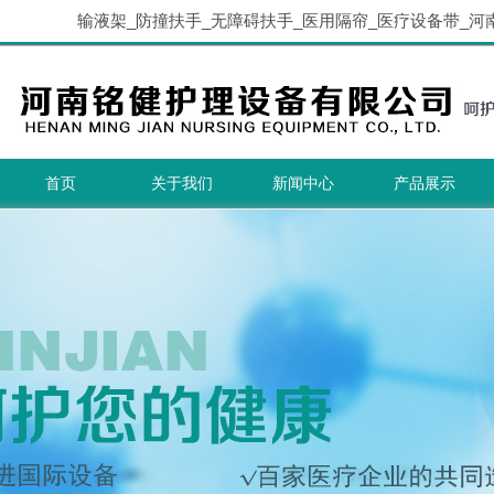
输液架_防撞扶手_无障碍扶手_医用隔帘_医疗设备带_河
首页
关于我们
新闻中心
产品展示