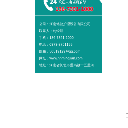
公司：河南铭健护理设备有限公司
联系人：刘经理
手机：136-7351-1000
电话：0373-8751199
邮箱：50519129@qq.com
网址：www.hnmingjian.com
地址：河南省长垣市孟岗镇十五里河