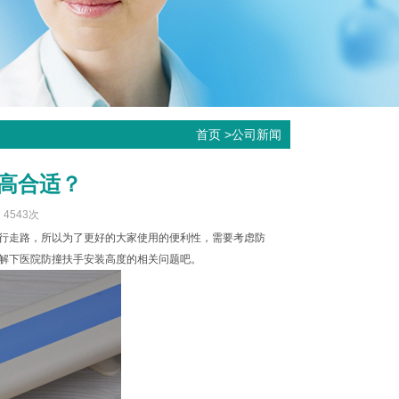
首页
>
公司新闻
高合适？
：4543次
行走路，所以为了更好的大家使用的便利性，需要考虑防
解下医院防撞扶手安装高度的相关问题吧。