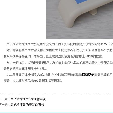
由于医院防撞扶手大多是水平安装的，而且安装的时候要其顶端距离地面75-80
对于需要将整个手肘都支撑在防撞扶手上的使用者来说，其安装高度需要在手肘
和水平扶手保持在同一水平面，且上端要达到使用者肩部以上10cm的位置。
对于手脚无力、容易摔倒的用户，为了便于他们行走且尽量减少磨损，铭健护理
要其安装高度在使用者手肘部位。
以上是铭健护理小编给大家分别针对不同情况讲解的医院
防撞扶手
安装高度的知
需要，可以随时致电联系我们进行咨询选购。
上一条：
生产防撞扶手3大注意事项
下一条：
天轨输液架的安装说明书