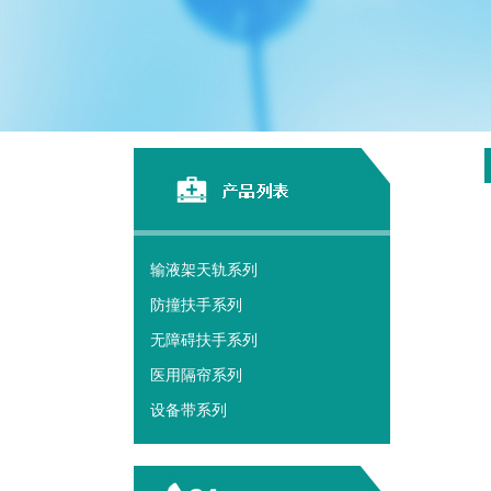
输液架天轨系列
防撞扶手系列
无障碍扶手系列
医用隔帘系列
设备带系列