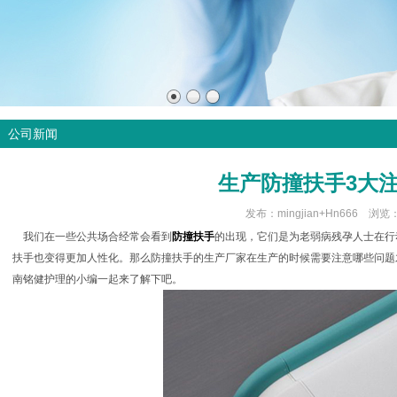
公司新闻
生产防撞扶手3大
发布：mingjian+Hn666 浏览
我们在一些公共场合经常会看到
防撞扶手
的出现，它们是为老弱病残孕人士在行
扶手也变得更加人性化。那么防撞扶手的生产厂家在生产的时候需要注意哪些问题
南铭健护理的小编一起来了解下吧。