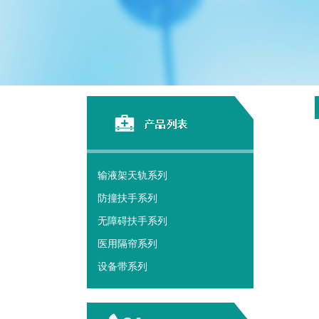
输液架天轨系列
防撞扶手系列
无障碍扶手系列
医用隔帘系列
设备带系列