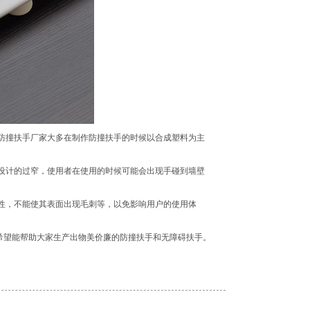
防撞扶手厂家大多在制作防撞扶手的时候以合成塑料为主
设计的过窄，使用者在使用的时候可能会出现手碰到墙壁
性，不能使其表面出现毛刺等，以免影响用户的使用体
希望能帮助大家生产出物美价廉的防撞扶手和无障碍扶手。