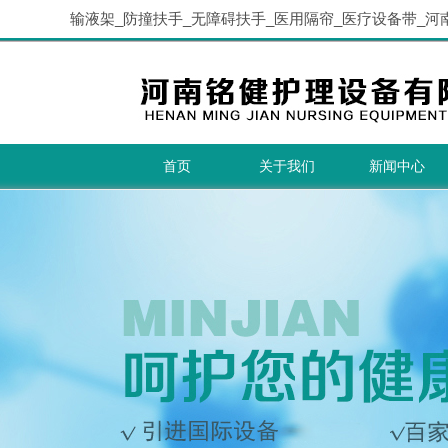
输液架_防撞扶手_无障碍扶手_医用隔帘_医疗设备带_河
首页
关于我们
新闻中心