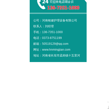
公司：河南铭健护理设备有限公司
联系人：刘经理
手机：136-7351-1000
电话：0373-8751199
邮箱：50519129@qq.com
网址：www.hnmingjian.com
地址：河南省长垣市孟岗镇十五里河