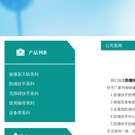
公司新闻
输液架天轨系列
我们知道
防撞
防撞扶手系列
扶手厂家河南铭
无障碍扶手系列
1.防撞扶手的弯
2.根据安装每
医用隔帘系列
3.在紧固防撞
设备带系列
4.防撞扶手中
5.防撞扶手的
定点保持一致，