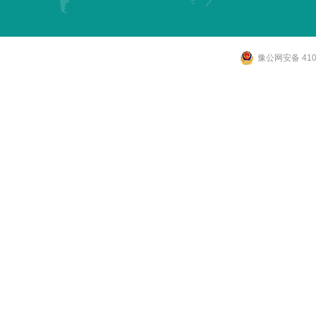
豫公网安备 4107