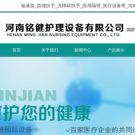
输液架_防撞扶手_无障碍扶手_医用隔帘_医疗设备带_河
首页
关于我们
新闻中心
产品展示