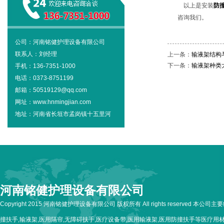
以上是安装
防
咨询我们。
公司：河南铭健护理设备有限公司
联系人：刘经理
上一条：
输液架结构
下一条：
输液架种类
手机：136-7351-1000
电话：0373-8751199
邮箱：50519129@qq.com
网址：www.hnmingjian.com
地址：河南省长垣市孟岗镇十五里河
河南铭健护理设备有限公司
Copyright 2015 河南铭健护理设备有限公司 版权所有 All rights reserved 本公
撞扶手,输液架,医用隔帘,无障碍扶手,医疗设备带,医用输液架,医用防撞扶手等医疗用