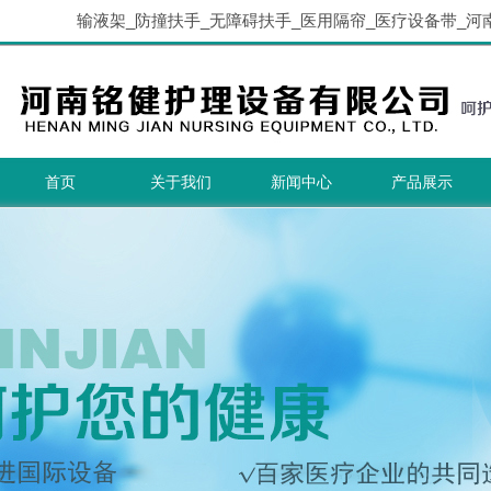
输液架_防撞扶手_无障碍扶手_医用隔帘_医疗设备带_河
首页
关于我们
新闻中心
产品展示