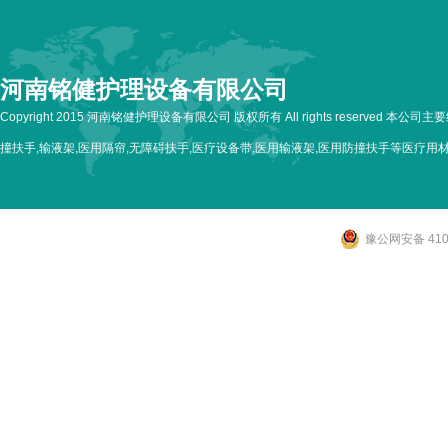
河南铭健护理设备有限公司
Copyright 2015 河南铭健护理设备有限公司 版权所有 All rights reserved 本公
撞扶手,输液架,医用隔帘,无障碍扶手,医疗设备带,医用输液架,医用防撞扶手等医疗用
豫公网安备 4107