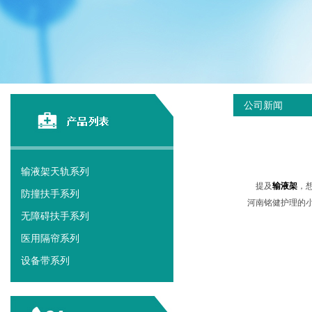
公司新闻
输液架天轨系列
提及
输液架
，
防撞扶手系列
河南铭健护理的
无障碍扶手系列
医用隔帘系列
设备带系列