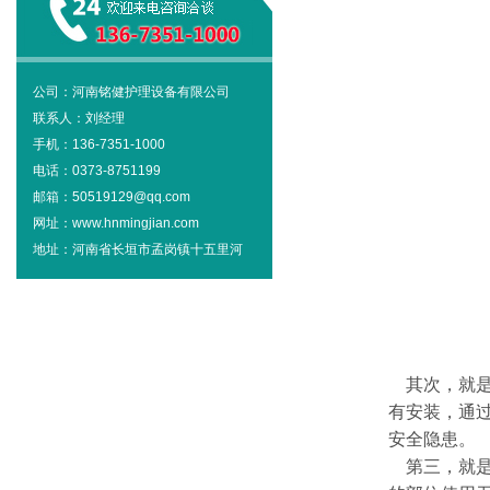
公司：河南铭健护理设备有限公司
联系人：刘经理
手机：136-7351-1000
电话：0373-8751199
邮箱：50519129@qq.com
网址：www.hnmingjian.com
地址：河南省长垣市孟岗镇十五里河
其次，就是
有安装，通
安全隐患。
第三，就是