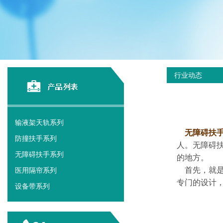
行业动态
输液架天轨系列
无障碍扶
防撞扶手系列
人。无障碍
无障碍扶手系列
的地方。
首先，就是
医用隔帘系列
专门的设计
设备带系列