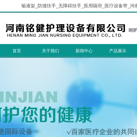
输液架_防撞扶手_无障碍扶手_医用隔帘_医疗设备带_河
首页
关于我们
新闻中心
产品展示