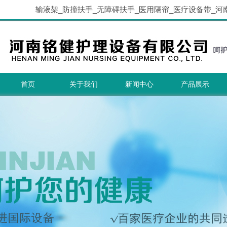
输液架_防撞扶手_无障碍扶手_医用隔帘_医疗设备带_河
首页
关于我们
新闻中心
产品展示