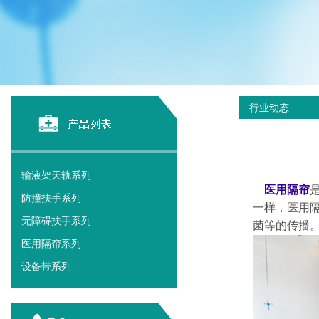
行业动态
输液架天轨系列
医用隔帘
防撞扶手系列
一样，医用
无障碍扶手系列
菌等的传播
医用隔帘系列
设备带系列