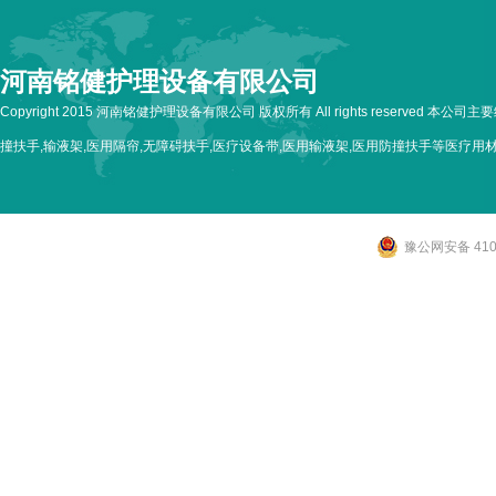
河南铭健护理设备有限公司
Copyright 2015 河南铭健护理设备有限公司 版权所有 All rights reserved 本公
撞扶手,输液架,医用隔帘,无障碍扶手,医疗设备带,医用输液架,医用防撞扶手等医疗用
豫公网安备 4107