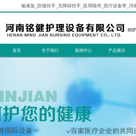
输液架_防撞扶手_无障碍扶手_医用隔帘_医疗设备带_河
首页
关于我们
新闻中心
产品展示