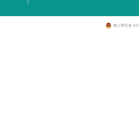
豫公网安备 4107