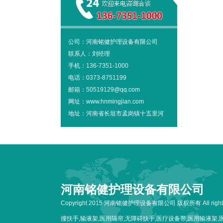
公司：河南铭健护理设备有限公司
联系人：刘经理
手机：136-7351-1000
电话：0373-8751199
邮箱：50519129@qq.com
网址：www.hnmingjian.com
地址：河南省长垣市孟岗镇十五里河
河南铭健护理设备有限公司
Copyright 2015 河南铭健护理设备有限公司 版权所有 All rig
撞扶手,输液架,医用隔帘,无障碍扶手,医疗设备带,医用输液架