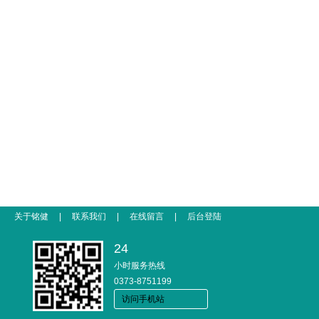
关于铭健
|
联系我们
|
在线留言
|
后台登陆
24
小时服务热线
0373-8751199
访问手机站