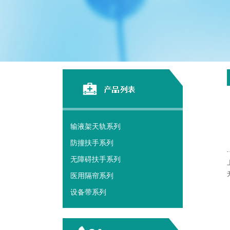
输液架天轨系列
防撞扶手系列
无障碍扶手系列
医用隔帘系列
设备带系列