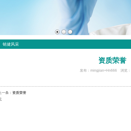
铭健风采
资质荣誉
发布：mingjian+Hn666 浏览：
上一条：
资质荣誉
无