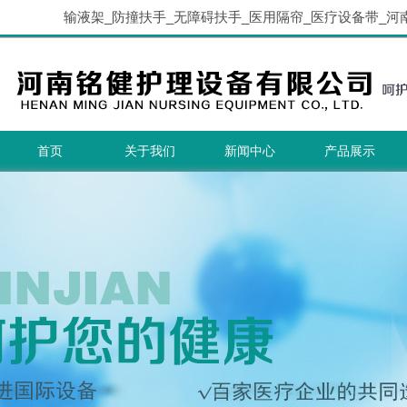
输液架_防撞扶手_无障碍扶手_医用隔帘_医疗设备带_河
首页
关于我们
新闻中心
产品展示