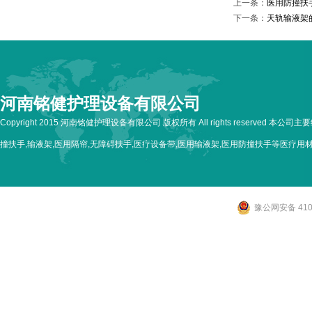
上一条：
医用防撞扶
下一条：
天轨输液架
河南铭健护理设备有限公司
Copyright 2015 河南铭健护理设备有限公司 版权所有 All rights reserved 本公
撞扶手,输液架,医用隔帘,无障碍扶手,医疗设备带,医用输液架,医用防撞扶手等医疗用
豫公网安备 4107