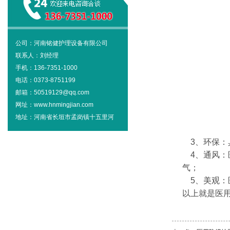
公司：河南铭健护理设备有限公司
联系人：刘经理
手机：136-7351-1000
电话：0373-8751199
邮箱：50519129@qq.com
网址：www.hnmingjian.com
地址：河南省长垣市孟岗镇十五里河
3、环保：
4、通风：
气；
5、美观：
以上就是医