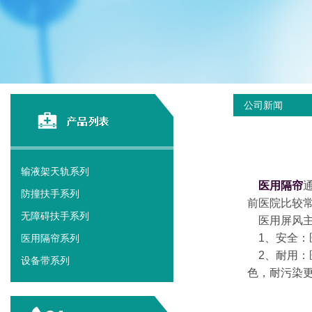
公司新闻
输液架天轨系列
医用隔帘
防撞扶手系列
前医院比较
无障碍扶手系列
医用屏风主
1、安全：
医用隔帘系列
2、耐用：
设备带系列
色，耐污染