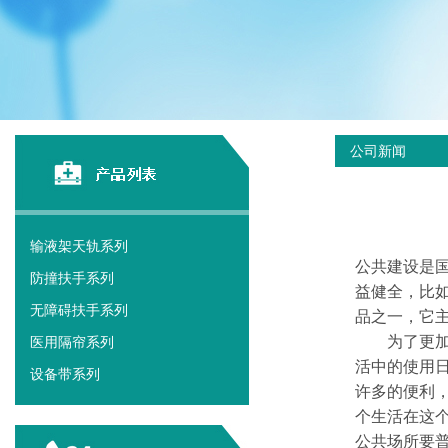
公司新闻
输液架天轨系列
公共建设是
防撞扶手系列
益健全，比
无障碍扶手系列
品之一，它
为了更加方
医用隔帘系列
活中的使用
设备带系列
许多的便利
个生活在这
公共场所要