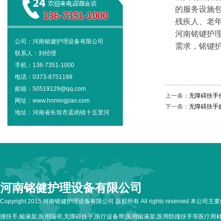
的服务设施
残疾人、老
河南铭键护理
公司：河南铭健护理设备有限公司
需求，铭键护理
联系人：刘经理
手机：136-7351-1000
电话：0373-8751199
邮箱：50519129@qq.com
上一条：
无障碍扶手
网址：www.hnmingjian.com
下一条：
无障碍扶手
地址：河南省长垣市孟岗镇十五里河
河南铭健护理设备有限公司
Copyright 2015 河南铭健护理设备有限公司 版权所有 All rights reserved 本公
撞扶手,输液架,医用隔帘,无障碍扶手,医疗设备带,医用输液架,医用防撞扶手等医疗用