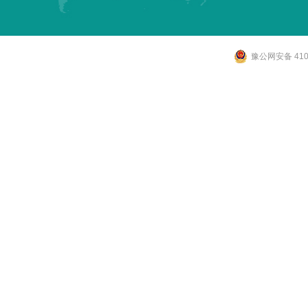
豫公网安备 4107