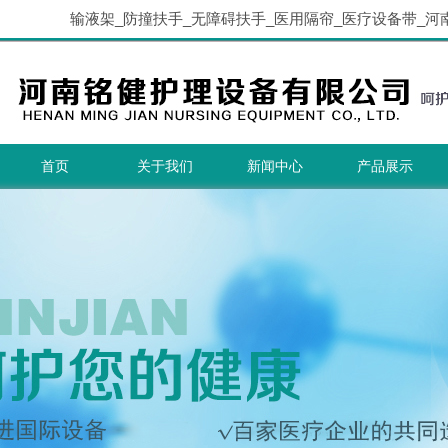
输液架_防撞扶手_无障碍扶手_医用隔帘_医疗设备带_河
首页
关于我们
新闻中心
产品展示