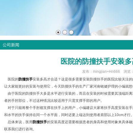
公司新闻
医院的防撞扶手安装多
发布：mingjian+Hn666 浏览
医院的
防撞扶手
安装多高才合适？这是很多需要安装防撞扶手的医院比较关注的
让大家能更好的安装与使用它，今天防撞扶手的生产厂家河南铭健护理的小编就想
由于医院的防撞扶手大多是水平进行安装的，而且在安装的时候需要其顶端距离地面
者的手肘部位，不过这种情况比较适用于只需支撑手部的用户。
对于只能将整个手肘都支撑在扶手上的用户，小编建议大家将扶手高度安装在手
和水平的扶手保持在同一个水平面，同时还要上端达到使用者肩部以上10cm才
总体来说，医用
防撞扶手
的安装高度还需要根据患者的身高和使用对象来具体确
联系我们进行咨询。