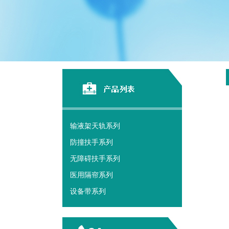
输液架天轨系列
防撞扶手系列
无障碍扶手系列
医用隔帘系列
设备带系列