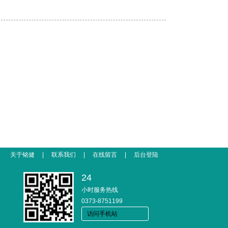
关于铭健
|
联系我们
|
在线留言
|
后台登陆
24
小时服务热线
0373-8751199
访问手机站