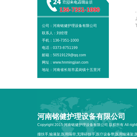
公司：河南铭健护理设备有限公司
联系人：刘经理
手机：136-7351-1000
电话：0373-8751199
邮箱：50519129@qq.com
网址：www.hnmingjian.com
地址：河南省长垣市孟岗镇十五里河
河南铭健护理设备有限公司
Copyright 2015 河南铭健护理设备有限公司 版权所有 All rig
撞扶手,输液架,医用隔帘,无障碍扶手,医疗设备带,医用输液架