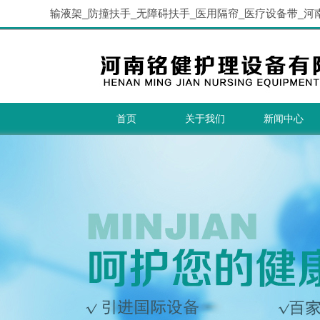
输液架_防撞扶手_无障碍扶手_医用隔帘_医疗设备带_河
首页
关于我们
新闻中心