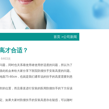
首页
>
公司新闻
高才合适？
：6463次
问题，同时也关系着使用者使用舒适度的问题，所以为了
借此机会来给大家分享下医院防撞扶手安装高度的问题。
75-80cm，也就是我们通常说的扶手的高度需要到患
肘的位置，而且垂直进行安装的医用防撞扶手的下方应该
行。
定。如果大家对防撞扶手的安装高度存在疑惑，可以随时