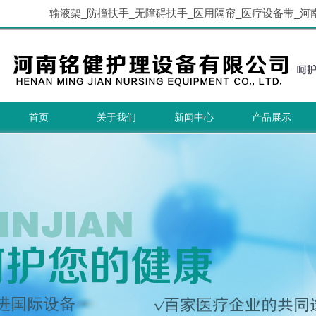
输液架_防撞扶手_无障碍扶手_医用隔帘_医疗设备带_河
首页
关于我们
新闻中心
产品展示