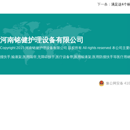
下一条：
满足这4个
河南铭健护理设备有限公司
Copyright 2015 河南铭健护理设备有限公司 版权所有 All rights reserved 本公
撞扶手,输液架,医用隔帘,无障碍扶手,医疗设备带,医用输液架,医用防撞扶手等医疗用
豫公网安备 4107