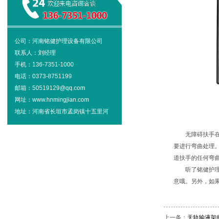
公司：河南铭健护理设备有限公司
联系人：刘经理
手机：136-7351-1000
电话：0373-8751199
邮箱：50519129@qq.com
网址：www.hnmingjian.com
地址：河南省长垣市孟岗镇十五里河
无障碍扶手
要进行弯曲处理
道扶手的任何弯
听了铭健护
意哦。另外，如
上一条：
天轨输液架