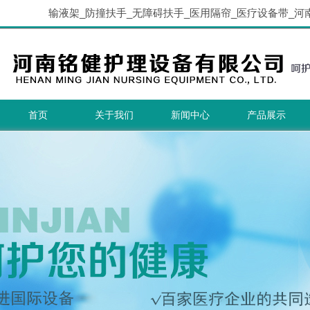
输液架_防撞扶手_无障碍扶手_医用隔帘_医疗设备带_河
首页
关于我们
新闻中心
产品展示