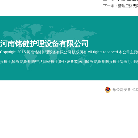
下一条：
清理卫浴无
河南铭健护理设备有限公司
Copyright 2015 河南铭健护理设备有限公司 版权所有 All rights reserved 本公
撞扶手,输液架,医用隔帘,无障碍扶手,医疗设备带,医用输液架,医用防撞扶手等医疗用
豫公网安备 4107