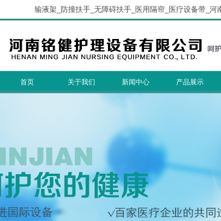
输液架_防撞扶手_无障碍扶手_医用隔帘_医疗设备带_河
首页
关于我们
新闻中心
产品展示