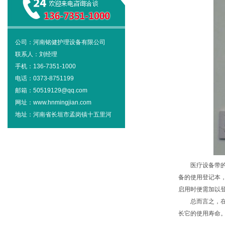
公司：河南铭健护理设备有限公司
联系人：刘经理
手机：136-7351-1000
电话：0373-8751199
邮箱：50519129@qq.com
网址：www.hnmingjian.com
地址：河南省长垣市孟岗镇十五里河
医疗设备带
备的使用登记本
启用时便需加以
总而言之，
长它的使用寿命