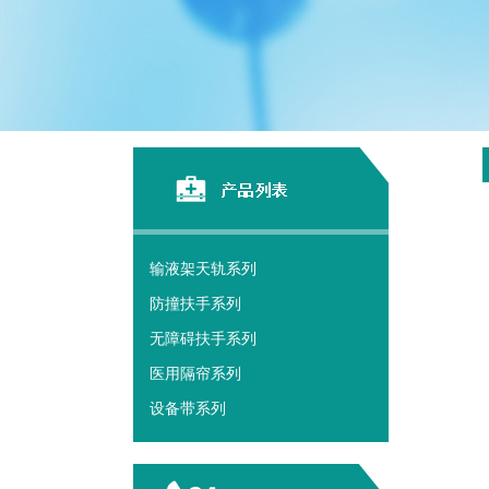
输液架天轨系列
防撞扶手系列
无障碍扶手系列
医用隔帘系列
设备带系列