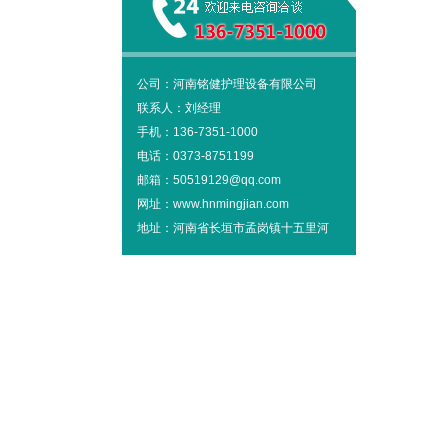
公司：河南铭健护理设备有限公司
联系人：刘经理
手机：136-7351-1000
电话：0373-8751199
邮箱：50519129@qq.com
网址：www.hnmingjian.com
地址：河南省长垣市孟岗镇十五里河