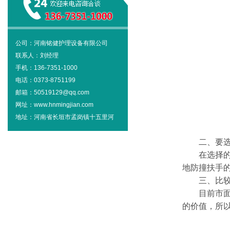
公司：河南铭健护理设备有限公司
联系人：刘经理
手机：136-7351-1000
电话：0373-8751199
邮箱：50519129@qq.com
网址：www.hnmingjian.com
地址：河南省长垣市孟岗镇十五里河
二、要选择
在选择的时
地防撞扶手
三、比较各
目前市面上
的价值，所