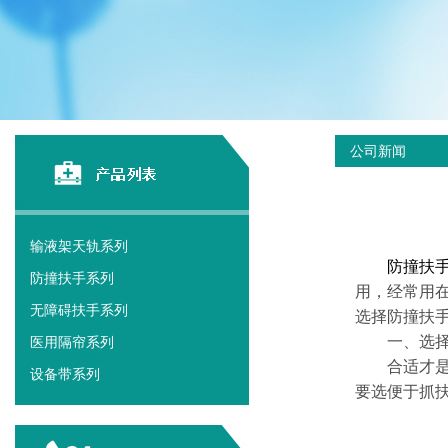
公司新闻
输液架天轨系列
防撞扶
防撞扶手系列
用，经常用
无障碍扶手系列
选择防撞扶
一、选择适
医用隔帘系列
合适才是好
设备带系列
要选便于抓