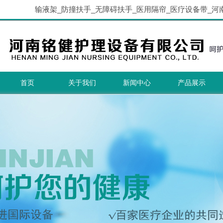
输液架_防撞扶手_无障碍扶手_医用隔帘_医疗设备带_河
首页
关于我们
新闻中心
产品展示