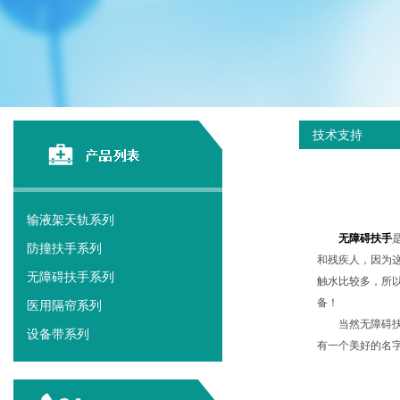
技术支持
输液架天轨系列
无障碍扶手
防撞扶手系列
和残疾人，因为
无障碍扶手系列
触水比较多，所
备！
医用隔帘系列
当然无障碍
设备带系列
有一个美好的名