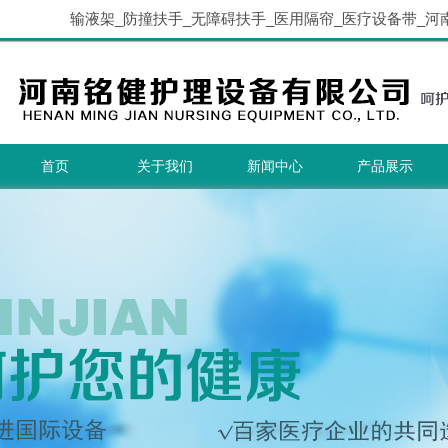
输液架_防撞扶手_无障碍扶手_医用隔帘_医疗设备带_河
首页
关于我们
新闻中心
产品展示