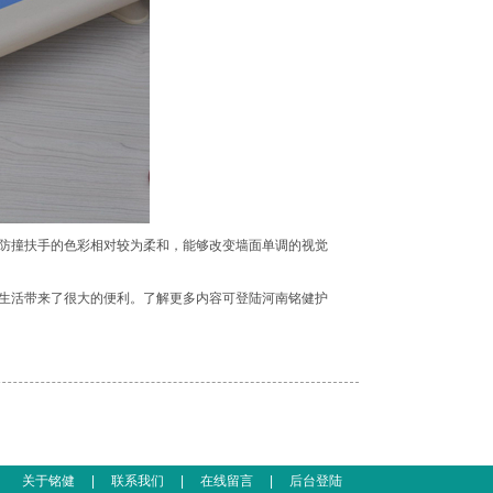
防撞扶手的色彩相对较为柔和，能够改变墙面单调的视觉
生活带来了很大的便利。了解更多内容可登陆河南铭健护
关于铭健
|
联系我们
|
在线留言
|
后台登陆