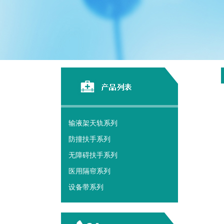
输液架天轨系列
防撞扶手系列
无障碍扶手系列
医用隔帘系列
设备带系列