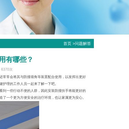
首页
>
问题解答
用有哪些？
：6370次
还常常会将其与防撞墙角等装置配合使用，以发挥出更好
健护理的工作人员一起来了解一下吧。
看到一些行动不便的人群，因此安装防撞扶手将能更好的
造了一个更为方便安全的治疗环境，也让家属更为安心。