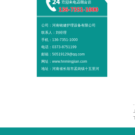
公司：河南铭健护理设备有限公司
联系人：刘经理
手机：136-7351-1000
电话：0373-8751199
邮箱：50519129@qq.com
网址：www.hnmingjian.com
地址：河南省长垣市孟岗镇十五里河