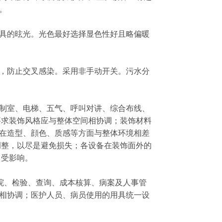
。
具的昡光。光色最好选择显色性好且略偏暖
，防止交叉感染。采用非手动开关。污水分
制室、电梯、五气、呼叫对讲、综合布线、
要求装饰风格应与整体空间相协调；装饰材料
在造型、顔色、质感等方面与整体环境相差
调整，以尽是避免损失；各设备在装饰面外的
 受影响。
住院、检验、查询、成本核算、病案及人事管
相协调；医护人员、病员使用的用具统一设