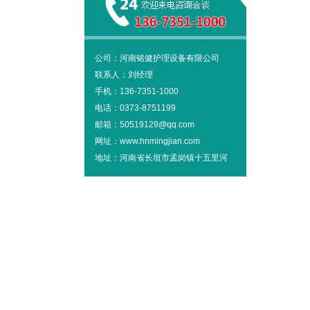
公司：河南铭健护理设备有限公司
联系人：刘经理
手机：136-7351-1000
电话：0373-8751199
邮箱：50519129@qq.com
网址：www.hnmingjian.com
地址：河南省长垣市孟岗镇十五里河