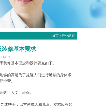
首页
>
行业动态
及装修基本要求
：8143次
手装修基本理念和设计要点如下。
足够的高是为了提醒人们进行足够的身体锻
律经营。
高效、人文、环保。
双导线扶手，以方便成人和儿童。楼梯应有起