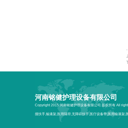
河南铭健护理设备有限公司
Copyright 2015 河南铭健护理设备有限公司 版权所有 All rig
撞扶手,输液架,医用隔帘,无障碍扶手,医疗设备带,医用输液架