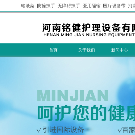
输液架_防撞扶手_无障碍扶手_医用隔帘_医疗设备带_河
首页
关于我们
新闻中心