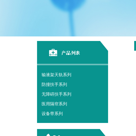
输液架天轨系列
防撞扶手系列
无障碍扶手系列
医用隔帘系列
设备带系列