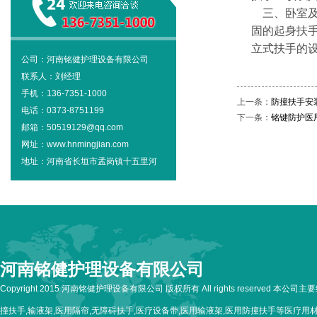
三、卧室及
固的起身扶手
立式扶手的设
公司：河南铭健护理设备有限公司
联系人：刘经理
手机：136-7351-1000
上一条：
防撞扶手安
电话：0373-8751199
下一条：
铭键防护医
邮箱：50519129@qq.com
网址：www.hnmingjian.com
地址：河南省长垣市孟岗镇十五里河
河南铭健护理设备有限公司
Copyright 2015 河南铭健护理设备有限公司 版权所有 All rights reserved 本公
撞扶手,输液架,医用隔帘,无障碍扶手,医疗设备带,医用输液架,医用防撞扶手等医疗用