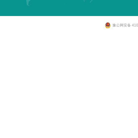
豫公网安备 4107