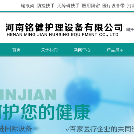
输液架_防撞扶手_无障碍扶手_医用隔帘_医疗设备带_河
首页
关于我们
新闻中心
产品展示