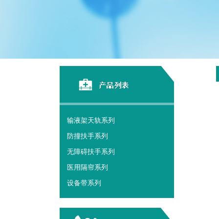
输液架天轨系列
防撞扶手系列
无障碍扶手系列
医用隔帘系列
设备带系列