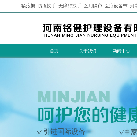
输液架_防撞扶手_无障碍扶手_医用隔帘_医疗设备带_河
首页
关于我们
新闻中心