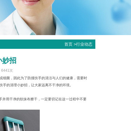
首页
>
行业动态
小妙招
：6441次
或细菌，因此为了防撞扶手的清洁与人们的健康，需要时
扶手的清理小妙招，让大家远离不干净的环境。
扶手并用干净的软抹布擦干，一定要切记在这一过程中不要