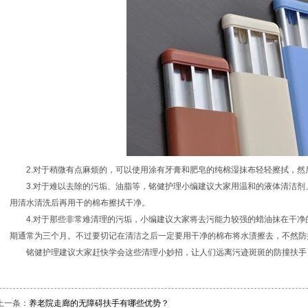
2.对于稍微有点麻烦的，可以使用涂有牙膏和肥皂的纯棉湿抹布轻轻擦拭，然
3.对于难以去除的污垢、油脂等，铭健护理小编建议大家用温和的液体清洁
用清水清洗后再用干的棉布擦拭干净。
4.对于那些非常难清理的污垢，小编建议大家将去污能力较强的蜡油抹在干
期通常为三个月。不过要切记在清洁之后一定要用干净的棉布将水渍擦去，不然防
铭健护理建议大家赶快学会这些清理小妙招，让人们远离污迹斑斑的防撞扶手
上一条：
养老院走廊的无障碍扶手有哪些优势？