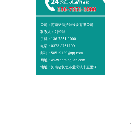
公司：河南铭健护理设备有限公司
联系人：刘经理
手机：136-7351-1000
电话：0373-8751199
邮箱：50519129@qq.com
网址：www.hnmingjian.com
地址：河南省长垣市孟岗镇十五里河