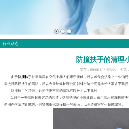
行业动态
防撞扶手的清理
发布：mingjian+Hn666 浏览
由于
防撞扶手
长期暴露在空气中和人们亲密接触，所以难免会沾染上一些油污
常进行防撞扶手的清洁，所以今天铭健护理公司就针对这个问题来给大家讲下防撞
防撞扶手的清理小妙招依据不同的情况可以分为以下几种：
1.对于一些清理起来容易的污渍，铭健护理的小编建议大家用清水擦洗防撞
使用任何清洁剂或去污剂等来擦拭防撞扶手的表面，以免造成它的生锈或腐蚀。