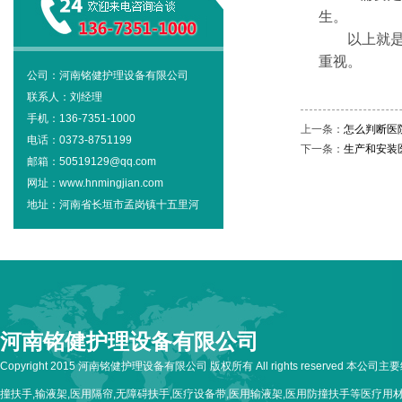
生。
以上就是铭
重视。
公司：河南铭健护理设备有限公司
联系人：刘经理
手机：136-7351-1000
上一条：
怎么判断医
电话：0373-8751199
下一条：
生产和安装
邮箱：50519129@qq.com
网址：www.hnmingjian.com
地址：河南省长垣市孟岗镇十五里河
河南铭健护理设备有限公司
Copyright 2015 河南铭健护理设备有限公司 版权所有 All rights reserved 本公
撞扶手,输液架,医用隔帘,无障碍扶手,医疗设备带,医用输液架,医用防撞扶手等医疗用