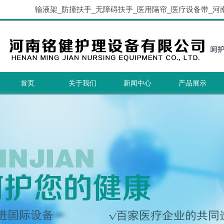
输液架_防撞扶手_无障碍扶手_医用隔帘_医疗设备带_河
首页
关于我们
新闻中心
产品展示