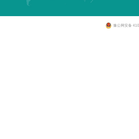
豫公网安备 4107