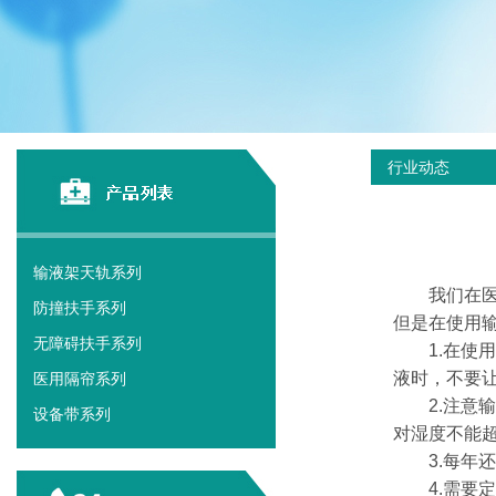
行业动态
输液架天轨系列
我们在医
防撞扶手系列
但是在使用
无障碍扶手系列
1.在使用
液时，不要
医用隔帘系列
2.注意输液
设备带系列
对湿度不能超
3.每年还
4.需要定