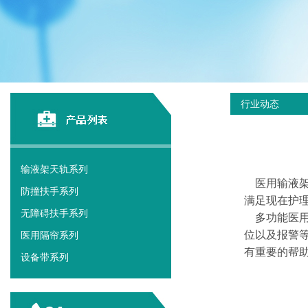
行业动态
输液架天轨系列
医用输液架
防撞扶手系列
满足现在护
无障碍扶手系列
多功能医用
位以及报警
医用隔帘系列
有重要的帮
设备带系列