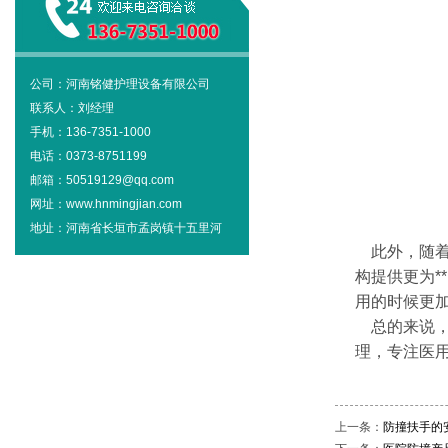
公司：河南铭健护理设备有限公司
联系人：刘经理
手机：136-7351-1000
电话：0373-8751199
邮箱：50519129@qq.com
网址：www.hnmingjian.com
地址：河南省长垣市孟岗镇十五里河
此外，随着
构提供更为
用的时候更
总的来说，
理，专注医
上一条：
防撞扶手的