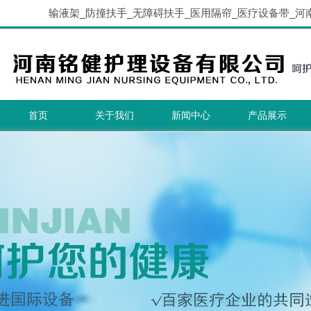
输液架_防撞扶手_无障碍扶手_医用隔帘_医疗设备带_河
首页
关于我们
新闻中心
产品展示