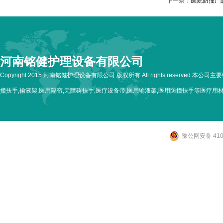
下一条：
医院防撞产
河南铭健护理设备有限公司
Copyright 2015 河南铭健护理设备有限公司 版权所有 All rights reserved 本公
撞扶手,输液架,医用隔帘,无障碍扶手,医疗设备带,医用输液架,医用防撞扶手等医疗用
豫公网安备 4107