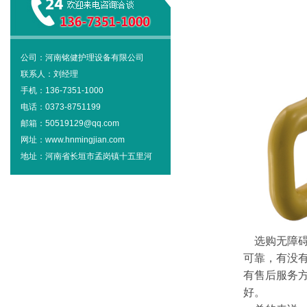
公司：河南铭健护理设备有限公司
联系人：刘经理
手机：136-7351-1000
电话：0373-8751199
邮箱：50519129@qq.com
网址：www.hnmingjian.com
地址：河南省长垣市孟岗镇十五里河
选购无障碍
可靠，有没
有售后服务
好。