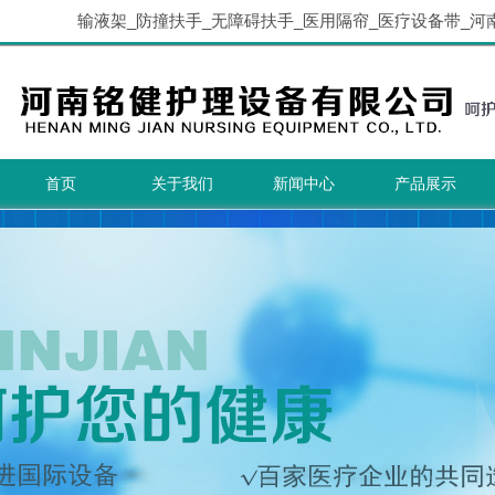
输液架_防撞扶手_无障碍扶手_医用隔帘_医疗设备带_河
首页
关于我们
新闻中心
产品展示