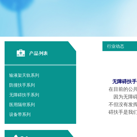
行业动态
输液架天轨系列
无障碍扶手
防撞扶手系列
在目前的公
无障碍扶手系列
因为无障碍
不但没有发
医用隔帘系列
碍扶手是我
设备带系列