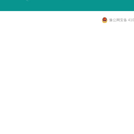
豫公网安备 4107