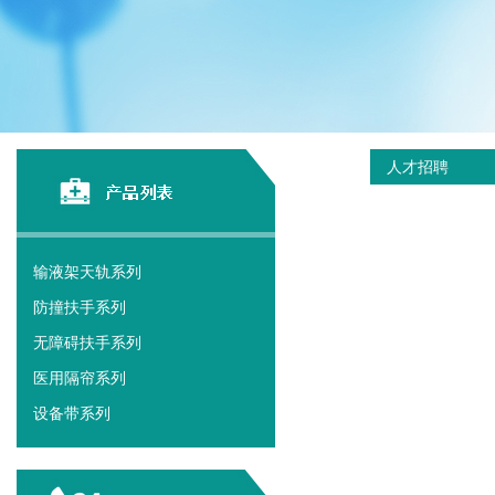
人才招聘
输液架天轨系列
防撞扶手系列
无障碍扶手系列
医用隔帘系列
设备带系列