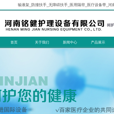
输液架_防撞扶手_无障碍扶手_医用隔帘_医疗设备带_河
首页
关于我们
新闻中心
产品展示