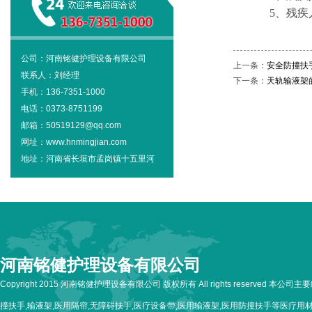
5、残疾人
公司：河南铭健护理设备有限公司
上一条：
安全防撞扶
联系人：刘经理
下一条：
天轨输液架
手机：136-7351-1000
电话：0373-8751199
邮箱：50519129@qq.com
网址：www.hnmingjian.com
地址：河南省长垣市孟岗镇十五里河
河南铭健护理设备有限公司
Copyright 2015 河南铭健护理设备有限公司 版权所有 All rights reserved 本公
撞扶手,输液架,医用隔帘,无障碍扶手,医疗设备带,医用输液架,医用防撞扶手等医疗用