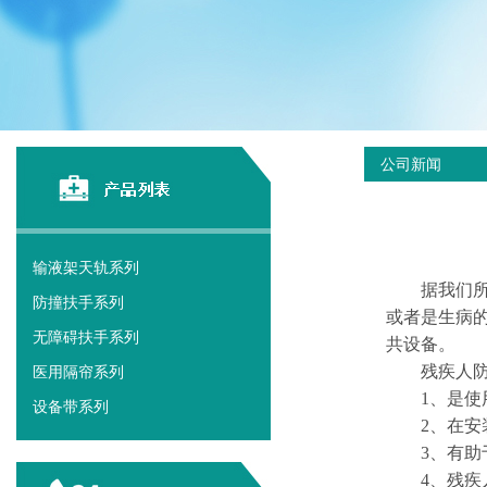
公司新闻
输液架天轨系列
据我们所知
防撞扶手系列
或者是生病
无障碍扶手系列
共设备。
残疾人防撞
医用隔帘系列
1、是使用
设备带系列
2、在安装
3、有助于
4、残疾人