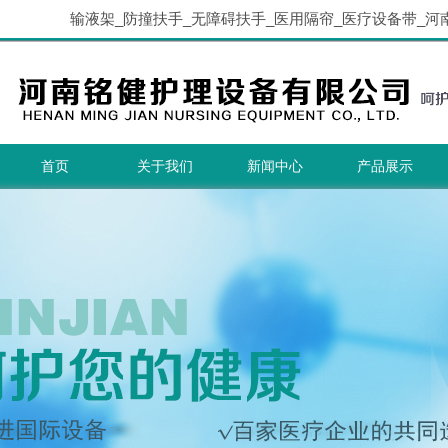
输液架_防撞扶手_无障碍扶手_医用隔帘_医疗设备带_河
首页
关于我们
新闻中心
产品展示