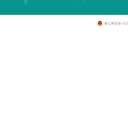
豫公网安备 4107