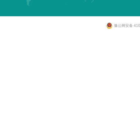
豫公网安备 4107