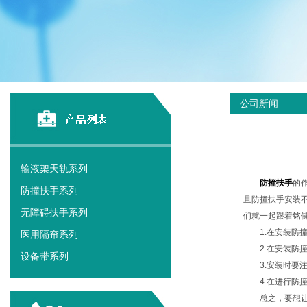
公司新闻
输液架天轨系列
防撞扶手
的
防撞扶手系列
且防撞扶手安装
无障碍扶手系列
们就一起跟着铭
1.在安装防
医用隔帘系列
2.在安装
设备带系列
3.安装时
4.在进行
总之，要想