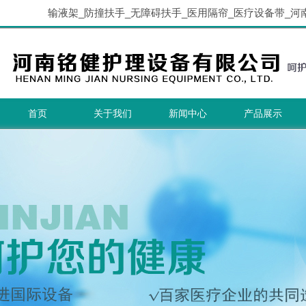
输液架_防撞扶手_无障碍扶手_医用隔帘_医疗设备带_河
首页
关于我们
新闻中心
产品展示