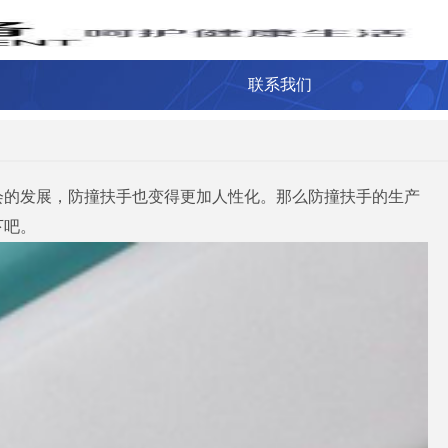
联系我们
会的发展，防撞扶手也变得更加人性化。那么防撞扶手的生产
下吧。