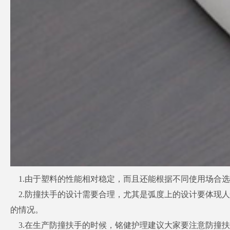
1.由于塑料的性能相对稳定，而且还能根据不同使用场合
2.防撞扶手的设计需要合理，尤其是弧度上的设计要体现
的情况。
3.在生产防撞扶手的时候，铭健护理建议大家要注意防撞