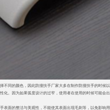
选择不同的颜色，因此防撞扶手厂家大多在制作防撞扶手的时候
人性化。因为如果弧度设计的过窄，使用者在使用的时候可能会
扶手表面的整洁与美观性，不能使其表面出现毛刺等，以免影响