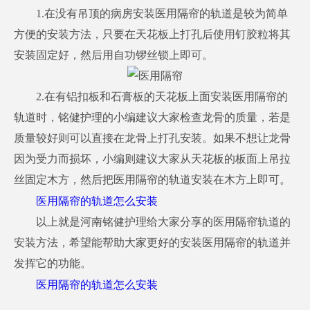
1.在没有吊顶的病房安装医用隔帘的轨道是较为简单
方便的安装方法，只要在天花板上打孔后使用钉胶粒将其
安装固定好，然后用自功锣丝锁上即可。
2.在有铝扣板和石膏板的天花板上面安装医用隔帘的
轨道时，铭健护理的小编建议大家检查龙骨的质量，若是
质量较好则可以直接在龙骨上打孔安装。如果不想让龙骨
因为受力而损坏，小编则建议大家从天花板的板面上吊拉
丝固定木方，然后把医用隔帘的轨道安装在木方上即可。
医用隔帘的轨道怎么安装
以上就是河南铭健护理给大家分享的医用隔帘轨道的
安装方法，希望能帮助大家更好的安装医用隔帘的轨道并
发挥它的功能。
医用隔帘的轨道怎么安装