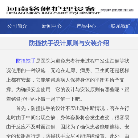
公司简介
新闻中心
产品中心
联系我们
防撞扶手设计原则与安装介绍
防撞扶手
是医院为避免患者行走过程中发生跌倒等状
况使用的一种设施，无论在走廊、病房、卫生间还是楼梯
上都有安装，它能够帮助病人保持身体的平衡并给予支
撑。为确保安全使用，它的设计与安装原则有哪些呢？跟
着铭健护理的小编一起了解一下吧。
首先，防撞扶手的设计不应出现中断情况，否在在行
走时由于中间出现空缺，身体姿势将会发生改变，很容易
由于反应不及时而跌倒。因此为了确保患者能够连续、安
全的长距离行走，防撞扶手应尽可能连续设置。此外，由